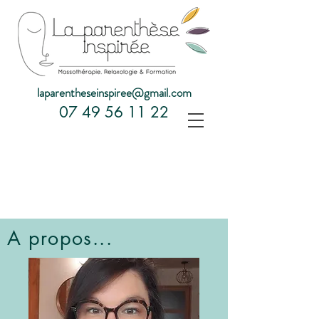
laparentheseinspiree@gmail.com
07 49 56 11 22
A propos...